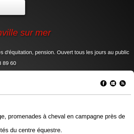
ville sur mer
d'équitation, pension. Ouvert tous les jours au public
8 89 60
plage, promenades à cheval en campagne près de
ités du centre équestre.