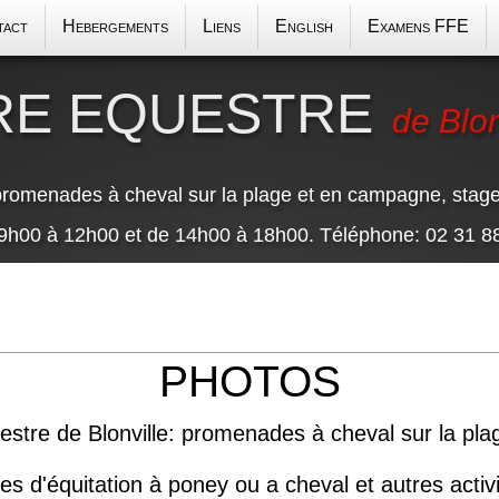
tact
Hebergements
Liens
English
Examens FFE
RE EQUESTRE
de Blon
romenades à cheval sur la plage et en campagne, stages 
9h00 à 12h00 et de 14h00 à 18h00. Téléphone: 02 31 8
PHOTOS
uestre de Blonville: promenades à cheval sur la 
ges d'équitation à poney ou a cheval et autres activ