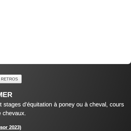
 RETROS
 MER
 stages d'équitation à poney ou à cheval, cours
de chevaux.
isor 2023)