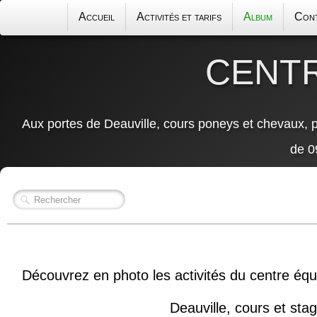
Accueil
Activités et tarifs
Album
Con
CENT
Aux portes de Deauville, cours poneys et chevaux, p
de 0
Découvrez en photo les activités du centre éq
Deauville, cours et sta