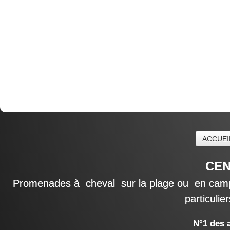
ACCUEI
CEN
Promenades à cheval sur la plage ou en campage
particulie
N°1 des a